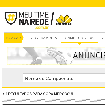
ADVERSÁRIOS
CAMPEONATOS
A
BUSCAR
Nome do Campeonato
»
1
RESULTADOS PARA COPA MERCOSUL