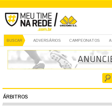
ADVERSÁRIOS
CAMPEONATOS
A
BUSCAR
ÁRBITROS