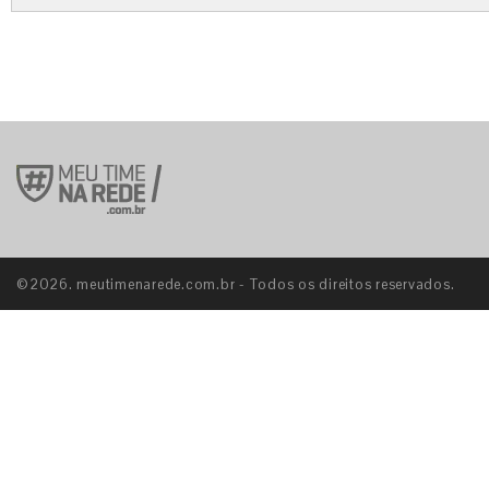
©2026. meutimenarede.com.br - Todos os direitos reservados.