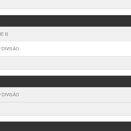
IE B
 DIVISÃO
 DIVISÃO