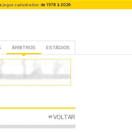
e jogos cadastrados:
de 1978 à 2026
S
ÁRBITROS
ESTÁDIOS
VOLTAR