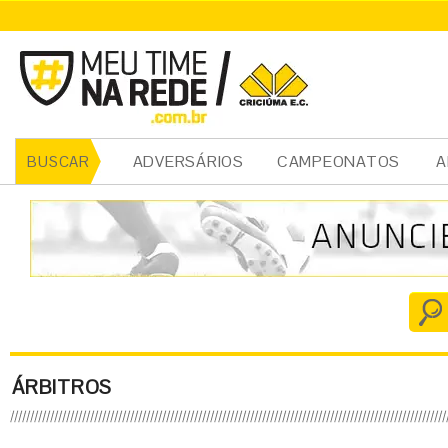
ADVERSÁRIOS
CAMPEONATOS
A
BUSCAR
ÁRBITROS