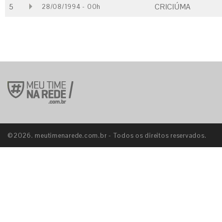
5
CRICIÚMA
28/08/1994 - 00h
©2026. meutimenarede.com.br - Todos os direitos reservados.