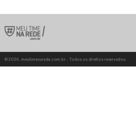
©2026. meutimenarede.com.br - Todos os direitos reservados.