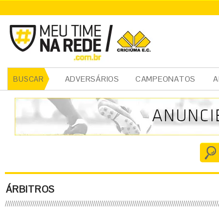
ADVERSÁRIOS
CAMPEONATOS
A
BUSCAR
ÁRBITROS