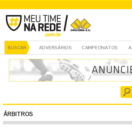
ADVERSÁRIOS
CAMPEONATOS
A
BUSCAR
ÁRBITROS