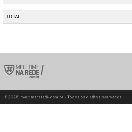
TOTAL
©2026. meutimenarede.com.br - Todos os direitos reservados.