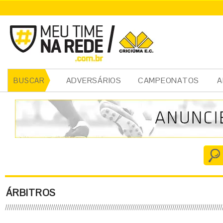
ADVERSÁRIOS
CAMPEONATOS
A
BUSCAR
ÁRBITROS