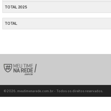
TOTAL 2025
TOTAL
©2026. meutimenarede.com.br - Todos os direitos reservados.