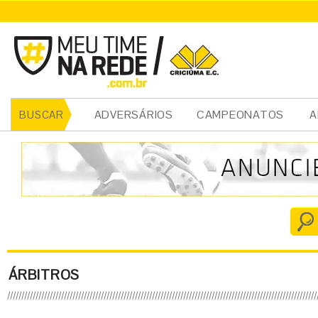
ADVERSÁRIOS
CAMPEONATOS
A
BUSCAR
ÁRBITROS