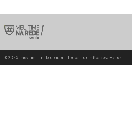
©2026. meutimenarede.com.br - Todos os direitos reservados.