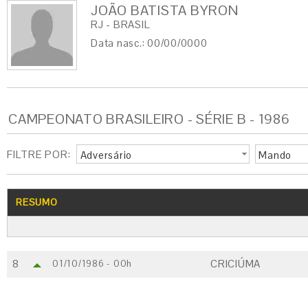
JOÃO BATISTA BYRON
RJ - BRASIL
Data nasc.: 00/00/0000
CAMPEONATO BRASILEIRO - SÉRIE B - 1986
FILTRE POR:
Adversário
Mando
RESUMO
8
CRICIÚMA
01/10/1986 - 00h